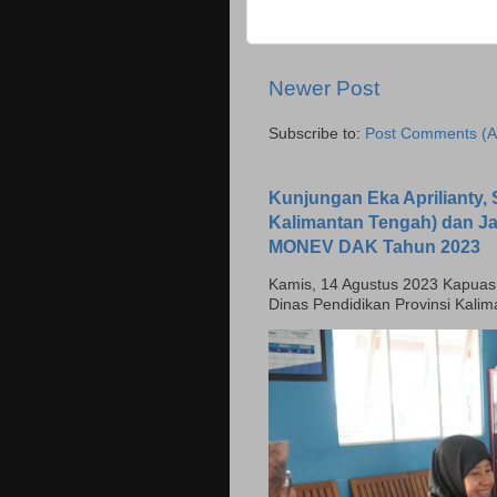
Newer Post
Subscribe to:
Post Comments (A
Kunjungan Eka Aprilianty, S
Kalimantan Tengah) dan J
MONEV DAK Tahun 2023
Kamis, 14 Agustus 2023 Kapuas - H
Dinas Pendidikan Provinsi Kali