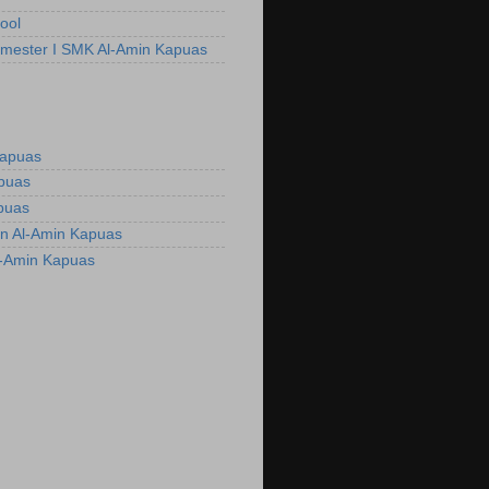
ool
emester I SMK Al-Amin Kapuas
Kapuas
apuas
puas
n Al-Amin Kapuas
l-Amin Kapuas