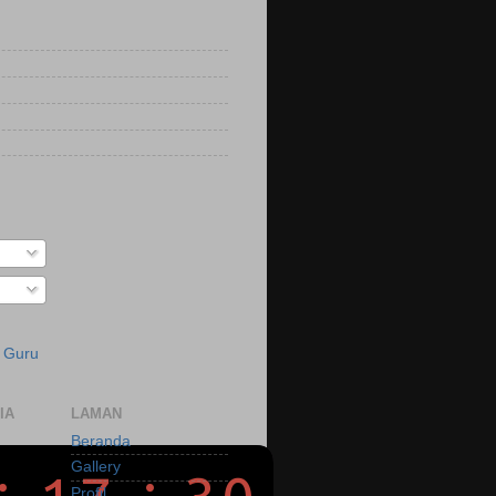
a Guru
IA
LAMAN
Beranda
Gallery
Profil