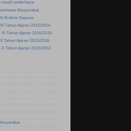
g masih sederhana
Kesehatan Masyarakat
K Al-Amin Kapuas
 XI Tahun Ajaran 2015/2016
 XI Tahun Ajaran 2015/2016
 X Tahun Ajaran 2015/2016
s X Tahun Ajaran 2015/2016
Masyarakat