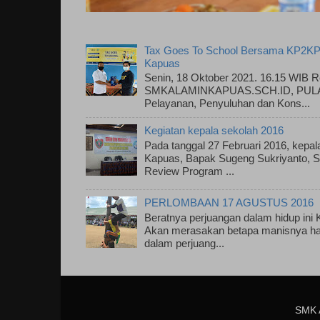
Tax Goes To School Bersama KP2KP
Kapuas
Senin, 18 Oktober 2021. 16.15 WIB R
SMKALAMINKAPUAS.SCH.ID, PULAU
Pelayanan, Penyuluhan dan Kons...
Kegiatan kepala sekolah 2016
Pada tanggal 27 Februari 2016, kepa
Kapuas, Bapak Sugeng Sukriyanto, S.
Review Program ...
PERLOMBAAN 17 AGUSTUS 2016
Beratnya perjuangan dalam hidup ini
Akan merasakan betapa manisnya has
dalam perjuang...
SMK 