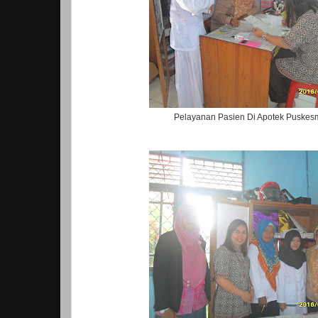
Pelayanan Pasien Di Apotek Puskesm