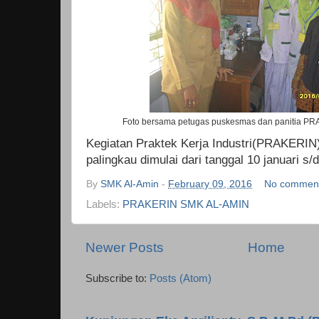
Foto bersama petugas puskesmas dan panitia 
Kegiatan Praktek Kerja Industri(PRAKERIN
palingkau dimulai dari tanggal 10 januari s/
By
SMK Al-Amin
-
February 09, 2016
No commen
Labels:
PRAKERIN SMK AL-AMIN
Newer Posts
Home
Subscribe to:
Posts (Atom)