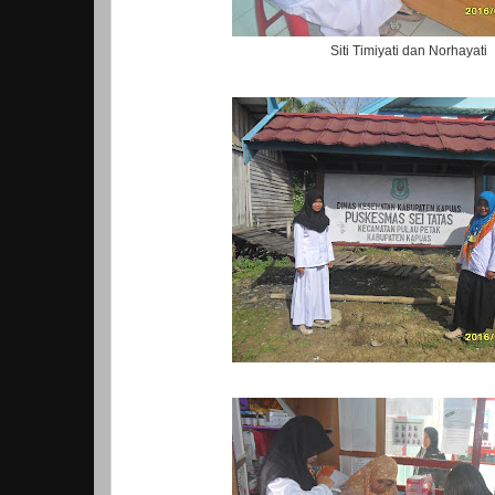
Siti Timiyati dan Norhayati