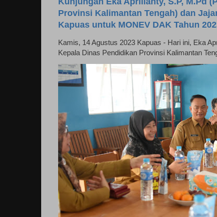
Kunjungan Eka Aprilianty, S.P, M.Pd (P
Provinsi Kalimantan Tengah) dan Jaj
Kapuas untuk MONEV DAK Tahun 202
Kamis, 14 Agustus 2023 Kapuas - Hari ini, Eka April
Kepala Dinas Pendidikan Provinsi Kalimantan Ten