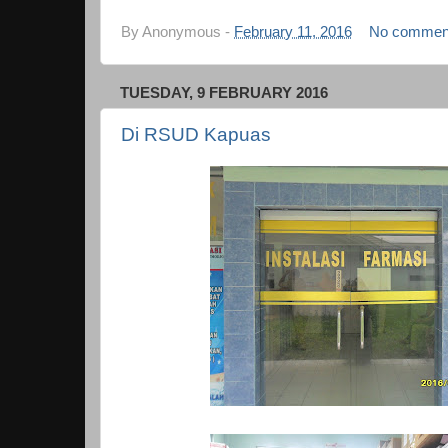
By
Anonymous
-
February 11, 2016
No commen
TUESDAY, 9 FEBRUARY 2016
Di RSUD Kapuas