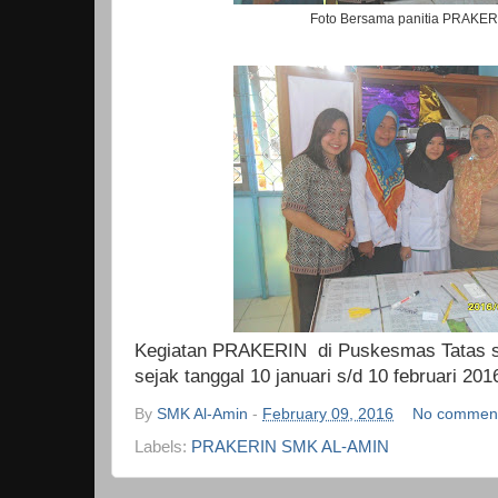
Foto Bersama panitia PRAKE
Kegiatan PRAKERIN di Puskesmas Tatas s
sejak tanggal 10 januari s/d 10 februari 201
By
SMK Al-Amin
-
February 09, 2016
No commen
Labels:
PRAKERIN SMK AL-AMIN