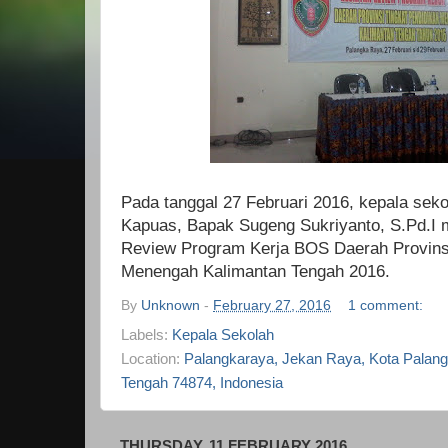
Pada tanggal 27 Februari 2016, kepala sek
Kapuas, Bapak Sugeng Sukriyanto, S.Pd.I m
Review Program Kerja BOS Daerah Provinsi
Menengah Kalimantan Tengah 2016.
By
Unknown
-
February 27, 2016
1 comment:
Labels:
Kepala Sekolah
Location:
Palangkaraya, Jekan Raya, Kota Palan
Tengah 74874, Indonesia
THURSDAY, 11 FEBRUARY 2016