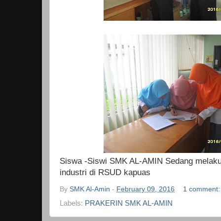
Siswa -Siswi SMK AL-AMIN Sedang melakuk
industri di RSUD kapuas
By
SMK Al-Amin
-
February 09, 2016
1 comment
Labels:
PRAKERIN SMK AL-AMIN