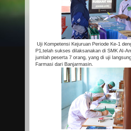
Uji Kompetensi Kejuruan Periode Ke-1 den
P1,telah sukses dilaksanakan di SMK Al-A
jumlah peserta 7 orang, yang di uji langsu
Farmasi dari Banjarmasin.