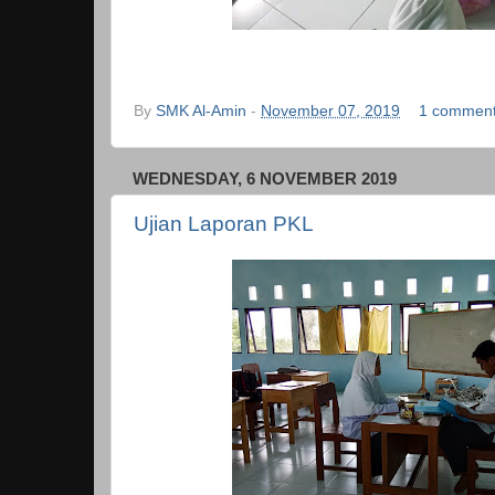
By
SMK Al-Amin
-
November 07, 2019
1 commen
WEDNESDAY, 6 NOVEMBER 2019
Ujian Laporan PKL