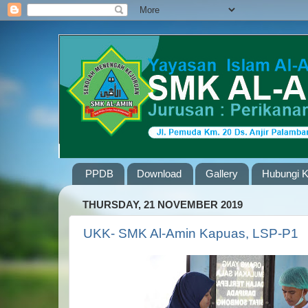
PPDB
Download
Gallery
Hubungi 
THURSDAY, 21 NOVEMBER 2019
UKK- SMK Al-Amin Kapuas, LSP-P1