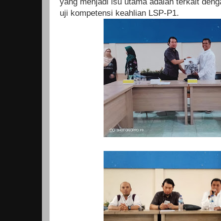
yang menjadi isu utama adalah terkait den
uji kompetensi keahlian LSP-P1.