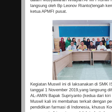
langsung oleh Bp Leonov Rianto(tengah kem
ketua APMFI pusat.
Kegiatan Muswil ini di laksanakan di SMK 
tanggal 1 November 2019,yang langsung dih
AL-AMIN Bapak Supriyanto (kedua dari kiri 
Muswil kali ini membahas terkait dengan p
pendidikan farmasi di Indonesia, khusus Kor