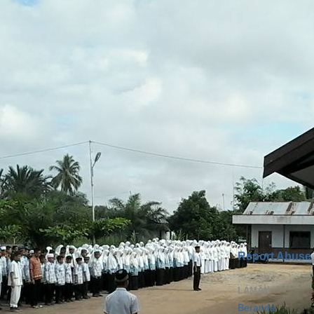
Report Abuse
LAMAN
Beranda