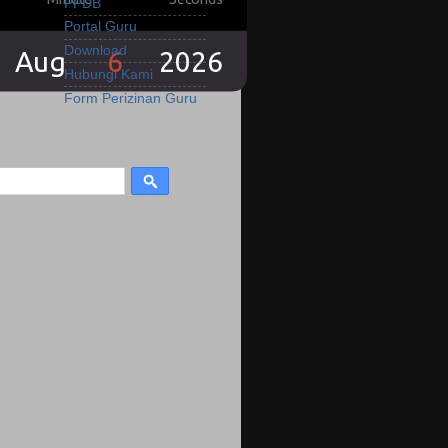
PPDB
Portal Guru
Download
Hubungi Kami
Form Perizinan Guru