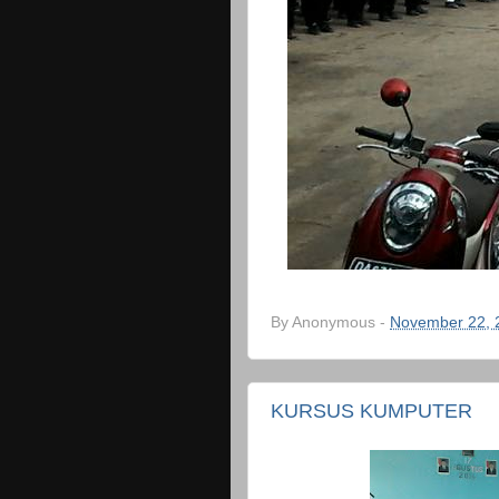
By
Anonymous
-
November 22, 
KURSUS KUMPUTER