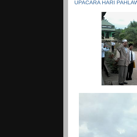
UPACARA HARI PAHLA