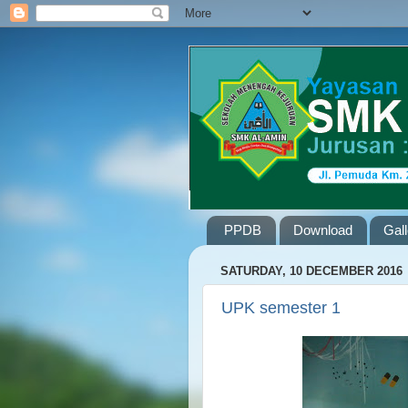
PPDB
Download
Gal
SATURDAY, 10 DECEMBER 2016
UPK semester 1