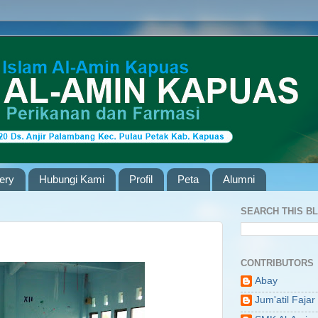
lery
Hubungi Kami
Profil
Peta
Alumni
SEARCH THIS B
CONTRIBUTORS
Abay
Jum'atil Fajar