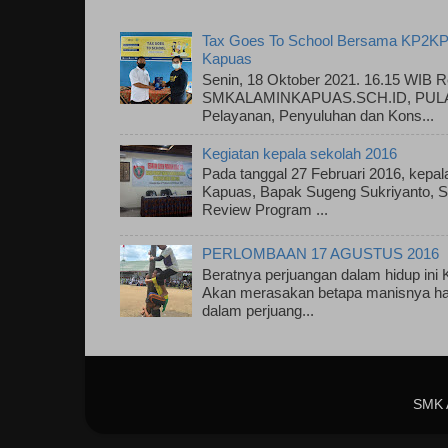
Tax Goes To School Bersama KP2KP
Kapuas
Senin, 18 Oktober 2021. 16.15 WIB R
SMKALAMINKAPUAS.SCH.ID, PULAU
Pelayanan, Penyuluhan dan Kons...
Kegiatan kepala sekolah 2016
Pada tanggal 27 Februari 2016, kepa
Kapuas, Bapak Sugeng Sukriyanto, S.
Review Program ...
PERLOMBAAN 17 AGUSTUS 2016
Beratnya perjuangan dalam hidup ini
Akan merasakan betapa manisnya has
dalam perjuang...
SMK 