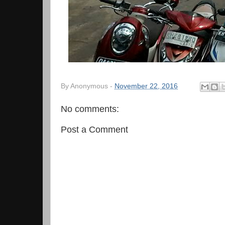
By
Anonymous
-
November 22, 2016
No comments:
Post a Comment