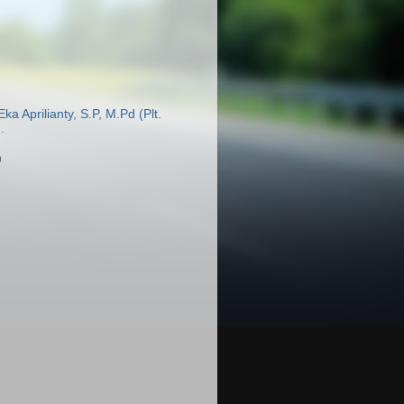
a Aprilianty, S.P, M.Pd (Plt.
.
)