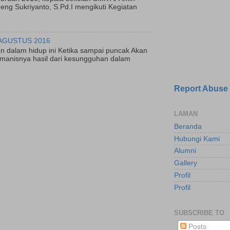
ng Sukriyanto, S.Pd.I mengikuti Kegiatan
AGUSTUS 2016
n dalam hidup ini Ketika sampai puncak Akan
manisnya hasil dari kesungguhan dalam
Report Abuse
LAMAN
Beranda
Hubungi Kami
Alumni
Gallery
Profil
Profil
SUBSCRIBE TO
Posts