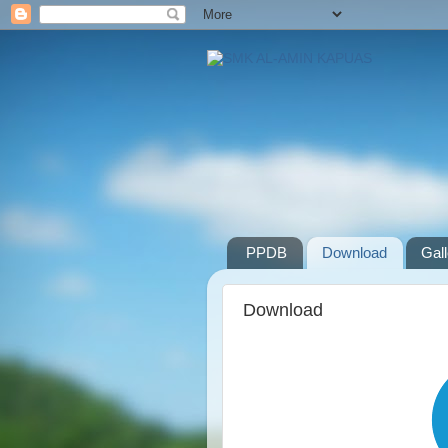
PPDB
Download
Gal
Download