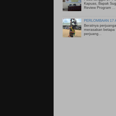
Kapuas, Bapak Suge
Review Program ...
PERLOMBAAN 17 
Beratnya perjuanga
merasakan betapa 
perjuang...