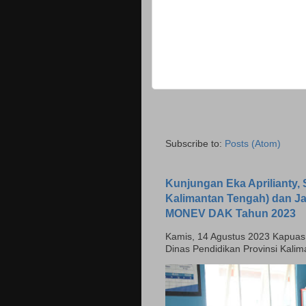
Subscribe to:
Posts (Atom)
Kunjungan Eka Aprilianty, S
Kalimantan Tengah) dan J
MONEV DAK Tahun 2023
Kamis, 14 Agustus 2023 Kapuas - H
Dinas Pendidikan Provinsi Kali