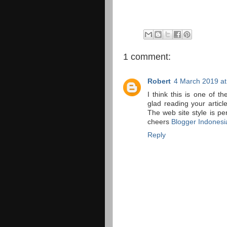
1 comment:
Robert
4 March 2019 at
I think this is one of t
glad reading your artic
The web site style is per
cheers
Blogger Indonesi
Reply