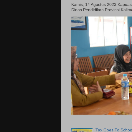
Kamis, 14 Agustus 2023 Kapuas - H
Dinas Pendidikan Provinsi Kali
Tax Goes To Schoo