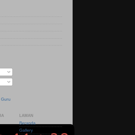
a Guru
IA
LAMAN
Beranda
Gallery