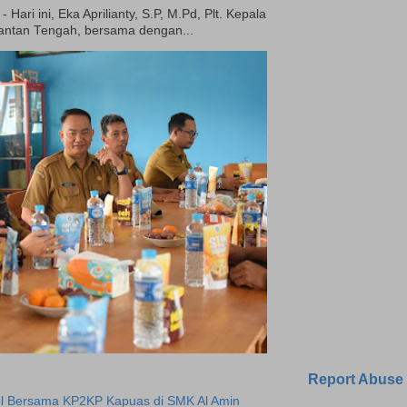
ari ini, Eka Aprilianty, S.P, M.Pd, Plt. Kepala
mantan Tengah, bersama dengan...
Report Abuse
l Bersama KP2KP Kapuas di SMK Al Amin