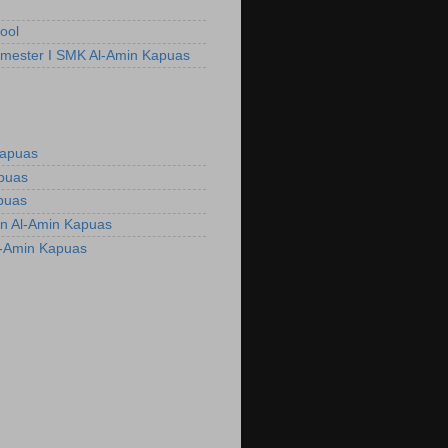
ool
emester I SMK Al-Amin Kapuas
Kapuas
apuas
puas
n Al-Amin Kapuas
l-Amin Kapuas