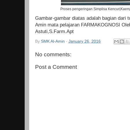
Proses pengeringan Simplisa Kencur(
Kaemp
Gambar-gambar diatas adalah bagian dari 
Amin mata pelajaran FARMAKOGNOSI Oleh 
Astuti,S.Farm.Apt
By
SMK Al-Amin
-
January 26, 2016
No comments:
Post a Comment