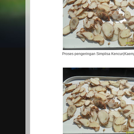
Proses pengeringan Simplisa Kencur(
Kaemp