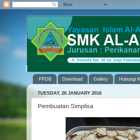
PPDB
Download
Gallery
Hubungi 
TUESDAY, 26 JANUARY 2016
Pembuatan Simplisa