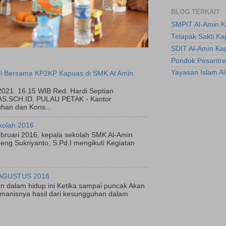
BLOG TERKAIT
SMPIT Al-Amin 
Telapak Sakti K
SDIT Al-Amin Ka
Pondok Pesantre
Yayasan Islam A
l Bersama KP2KP Kapuas di SMK Al Amin
2021. 16.15 WIB Red. Hardi Septian
.SCH.ID, PULAU PETAK - Kantor
han dan Kons...
kolah 2016
bruari 2016, kepala sekolah SMK Al-Amin
ng Sukriyanto, S.Pd.I mengikuti Kegiatan
AGUSTUS 2016
n dalam hidup ini Ketika sampai puncak Akan
manisnya hasil dari kesungguhan dalam