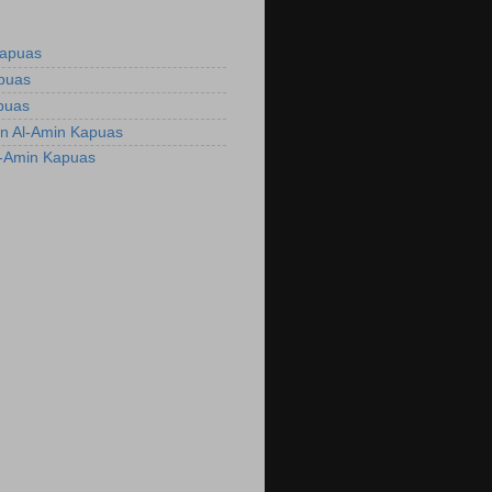
Kapuas
apuas
puas
n Al-Amin Kapuas
l-Amin Kapuas