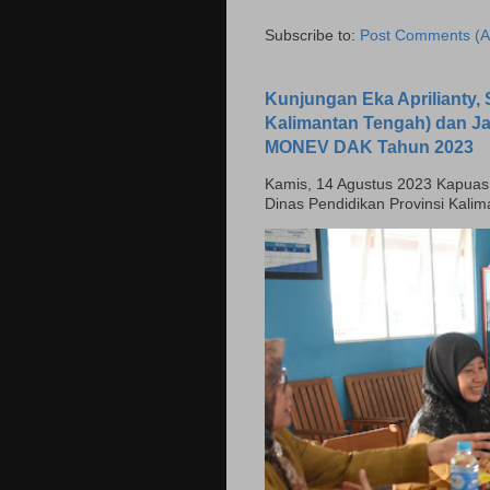
Subscribe to:
Post Comments (A
Kunjungan Eka Aprilianty, S
Kalimantan Tengah) dan J
MONEV DAK Tahun 2023
Kamis, 14 Agustus 2023 Kapuas - H
Dinas Pendidikan Provinsi Kali