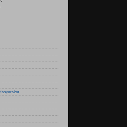
)
Masyarakat