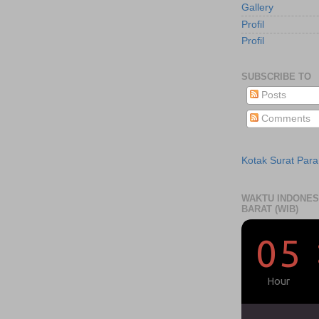
Gallery
Profil
Profil
SUBSCRIBE TO
Posts
Comments
Kotak Surat Par
WAKTU INDONES
BARAT (WIB)