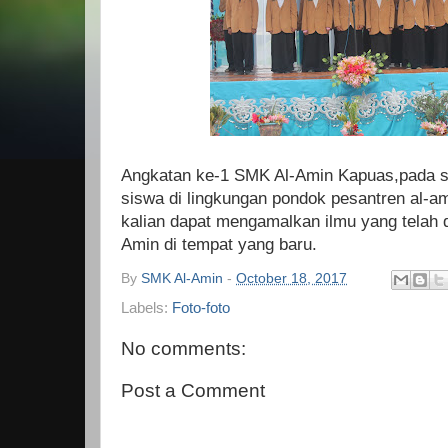
Angkatan ke-1 SMK Al-Amin Kapuas,pada s
siswa di lingkungan pondok pesantren al-
kalian dapat mengamalkan ilmu yang telah d
Amin di tempat yang baru.
By
SMK Al-Amin
-
October 18, 2017
Labels:
Foto-foto
No comments:
Post a Comment