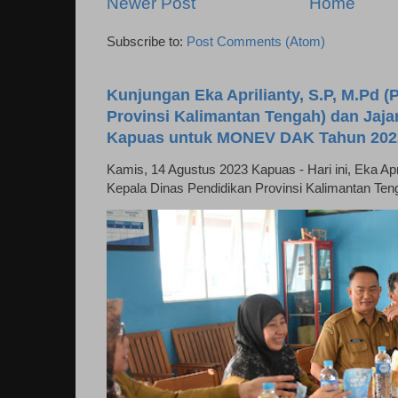
Newer Post
Home
Subscribe to:
Post Comments (Atom)
Kunjungan Eka Aprilianty, S.P, M.Pd (P
Provinsi Kalimantan Tengah) dan Jaj
Kapuas untuk MONEV DAK Tahun 202
Kamis, 14 Agustus 2023 Kapuas - Hari ini, Eka April
Kepala Dinas Pendidikan Provinsi Kalimantan Ten