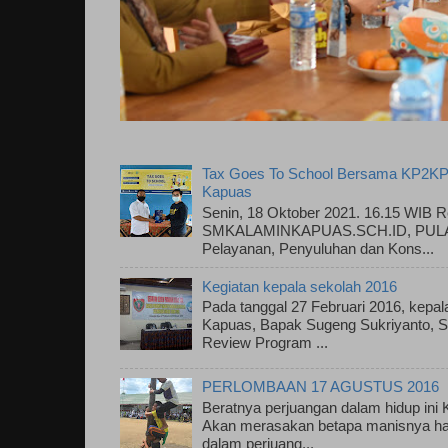
Tax Goes To School Bersama KP2KP
Kapuas
Senin, 18 Oktober 2021. 16.15 WIB R
SMKALAMINKAPUAS.SCH.ID, PULAU
Pelayanan, Penyuluhan dan Kons...
Kegiatan kepala sekolah 2016
Pada tanggal 27 Februari 2016, kepa
Kapuas, Bapak Sugeng Sukriyanto, S.
Review Program ...
PERLOMBAAN 17 AGUSTUS 2016
Beratnya perjuangan dalam hidup ini
Akan merasakan betapa manisnya has
dalam perjuang...