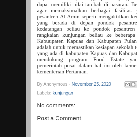
dapat memiliki nilai tambah di pasaran. B
agar memaksimalkan berbagai fasilitas 
pesantren Al Amin seperti mengaktifkan k
yang berada di depan pondok pesant
kedatangan beliau ke pondok pesantre
rangkaian kunjungan beliau ke beberapa
Kabuupaten Kapuas dan Kabupaten Pulang
adalah untuk memastikan kesiapan sekolah
yang ada di kabupaten Kapuas dan Kabupat
mendukung program Food Estate yan
pemerintah pusat dalam hal ini oleh keme
kementerian Pertanian.
By
Anonymous
-
November 25, 2020
Labels:
kunjungan
No comments:
Post a Comment