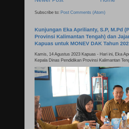
Subscribe to:
Post Comments (Atom)
Kunjungan Eka Aprilianty, S.P, M.Pd (P
Provinsi Kalimantan Tengah) dan Jaj
Kapuas untuk MONEV DAK Tahun 202
Kamis, 14 Agustus 2023 Kapuas - Hari ini, Eka April
Kepala Dinas Pendidikan Provinsi Kalimantan Ten