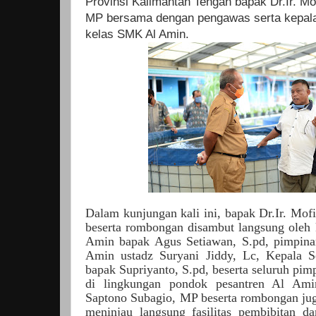
Provinsi Kalimantan Tengah bapak Dr.Ir. Mo
MP bersama dengan pengawas serta kepala
kelas SMK Al Amin.
Dalam kunjungan kali ini, bapak Dr.Ir. Mof
beserta rombongan disambut langsung oleh 
Amin bapak Agus Setiawan, S.pd, pimpina
Amin ustadz Suryani Jiddy, Lc, Kepala
bapak Supriyanto, S.pd, beserta seluruh pi
di lingkungan pondok pesantren Al Amin
Saptono Subagio, MP beserta rombongan ju
meninjau langsung fasilitas pembibitan d