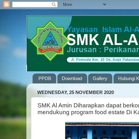
PPDB
Download
Gallery
Hubungi 
WEDNESDAY, 25 NOVEMBER 2020
SMK Al Amin Diharapkan dapat berkon
mendukung program food estate Di 