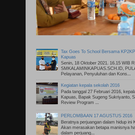
Tax Goes To School Bersama KP2KP
Kapuas
Senin, 18 Oktober 2021. 16.15 WIB R
SMKALAMINKAPUAS.SCH.ID, PULAU
Pelayanan, Penyuluhan dan Kons...
Kegiatan kepala sekolah 2016
Pada tanggal 27 Februari 2016, kepa
Kapuas, Bapak Sugeng Sukriyanto, S.
Review Program ...
PERLOMBAAN 17 AGUSTUS 2016
Beratnya perjuangan dalam hidup ini
Akan merasakan betapa manisnya has
dalam perjuang...