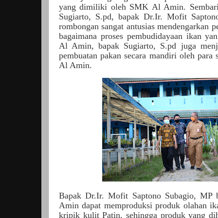
yang dimiliki oleh SMK Al Amin. Sembari 
Sugiarto, S.pd, bapak Dr.Ir. Mofit Sapto
rombongan sangat antusias mendengarkan pen
bagaimana proses pembudidayaan ikan yan
Al Amin, bapak Sugiarto, S.pd juga menje
pembuatan pakan secara mandiri oleh para s
Al Amin.
Bapak Dr.Ir. Mofit Saptono Subagio, MP
Amin dapat memproduksi produk olahan ika
kripik kulit Patin, sehingga produk yang 