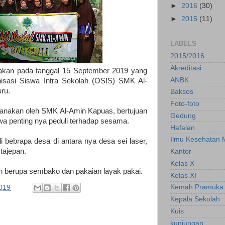
►
2016
(30)
►
2015
(11)
LABELS
2015/2016
Akreditasi
nakan pada tanggal 15 September 2019 yang
ANBK
nisasi Siswa Intra Sekolah (OSIS) SMK Al-
ru.
Baksos
Foto-foto
ksanakan oleh SMK Al-Amin Kapuas, bertujuan
Gedung
a penting nya peduli terhadap sesama.
Hafalan
Ilmu Kesehatan 
 bebrapa desa di antara nya desa sei laser,
tajepan.
Kantor
Kelas X
n berupa sembako dan pakaian layak pakai.
Kelas XI
Kemah Pramuka
2019
Kepala Sekolah
Kuis
kunjungan