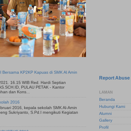
l Bersama KP2KP Kapuas di SMK Al Amin
Report Abuse
2021. 16.15 WIB Red. Hardi Septian
.SCH.ID, PULAU PETAK - Kantor
han dan Kons...
LAMAN
Beranda
kolah 2016
Hubungi Kami
bruari 2016, kepala sekolah SMK Al-Amin
ng Sukriyanto, S.Pd.I mengikuti Kegiatan
Alumni
Gallery
Profil