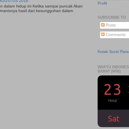
AGUSTUS 2016
Profil
n dalam hidup ini Ketika sampai puncak Akan
manisnya hasil dari kesungguhan dalam
SUBSCRIBE TO
Posts
Comments
Kotak Surat Par
WAKTU INDONES
BARAT (WIB)