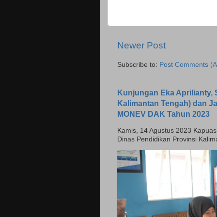
Newer Post
Subscribe to:
Post Comments (A
Kunjungan Eka Aprilianty, S
Kalimantan Tengah) dan J
MONEV DAK Tahun 2023
Kamis, 14 Agustus 2023 Kapuas - H
Dinas Pendidikan Provinsi Kali