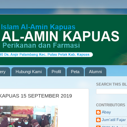
lery
Hubungi Kami
Profil
Peta
Alumni
SEARCH THIS B
KAPUAS 15 SEPTEMBER 2019
CONTRIBUTORS
Abay
Jum'atil Fajar