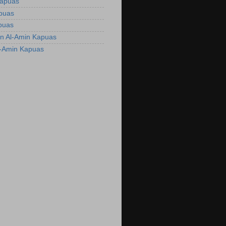
Kapuas
apuas
puas
n Al-Amin Kapuas
l-Amin Kapuas