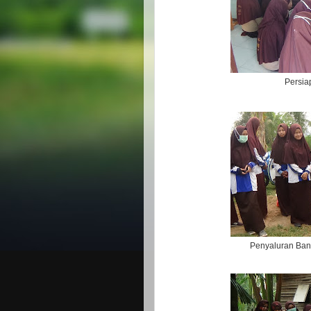
Persia
Penyaluran Ban