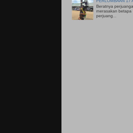
PERLOMBAAN 17 
Beratnya perjuanga
merasakan betapa 
perjuang...