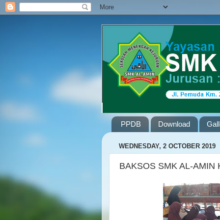
PPDB
Download
Gal
WEDNESDAY, 2 OCTOBER 2019
BAKSOS SMK AL-AMIN 