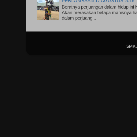
PERLOMBAAN 17 AGUSTUS 2016
Beratnya perjuangan dalam hidup ini
Akan merasakan betapa manisnya has
dalam perjuang...
SMK 