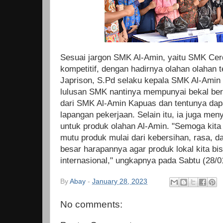
Sesuai jargon SMK Al-Amin, yaitu SMK Cerd
kompetitif, dengan hadirnya olahan olahan 
Japrison, S.Pd selaku kepala SMK Al-Amin
lulusan SMK nantinya mempunyai bekal berw
dari SMK Al-Amin Kapuas dan tentunya dap
lapangan pekerjaan. Selain itu, ia juga m
untuk produk olahan Al-Amin. "Semoga kita
mutu produk mulai dari kebersihan, rasa, d
besar harapannya agar produk lokal kita bis
internasional," ungkapnya pada Sabtu (28/0
By
Abay
-
January 28, 2023
No comments: