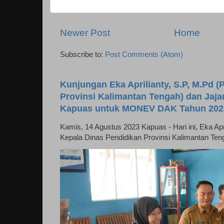
Newer Post
Home
Subscribe to:
Post Comments (Atom)
Kunjungan Eka Aprilianty, S.P, M.Pd (P
Provinsi Kalimantan Tengah) dan Jaj
Kapuas untuk MONEV DAK Tahun 202
Kamis, 14 Agustus 2023 Kapuas - Hari ini, Eka April
Kepala Dinas Pendidikan Provinsi Kalimantan Ten