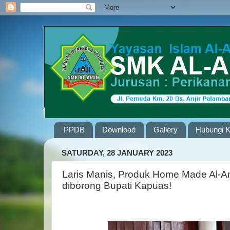
PPDB
Download
Gallery
Hubungi 
SATURDAY, 28 JANUARY 2023
Laris Manis, Produk Home Made Al-
diborong Bupati Kapuas!