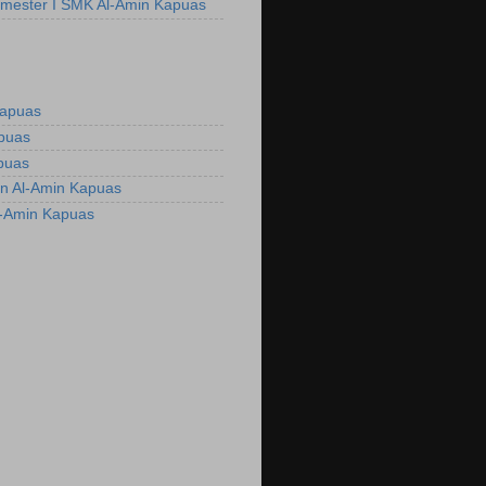
emester I SMK Al-Amin Kapuas
Kapuas
apuas
puas
n Al-Amin Kapuas
l-Amin Kapuas