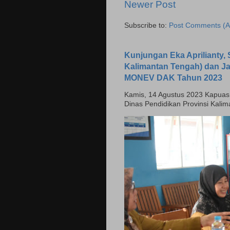
Newer Post
Subscribe to:
Post Comments (A
Kunjungan Eka Aprilianty, S
Kalimantan Tengah) dan J
MONEV DAK Tahun 2023
Kamis, 14 Agustus 2023 Kapuas - H
Dinas Pendidikan Provinsi Kali