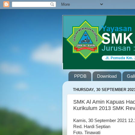
PPDB
Download
Gal
THURSDAY, 30 SEPTEMBER 202
SMK Al Amin Kapuas Hadi
Kurikulum 2013 SMK Rev
Kamis, 30 September 2021 12
Red. Hardi Septian
Foto. Tinawati