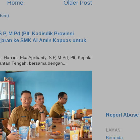
Home
Older Post
tom)
.P, M.Pd (Plt. Kadisdik Provinsi
ajaran ke SMK Al-Amin Kapuas untuk
ari ini, Eka Aprilianty, S.P, M.Pd, Plt. Kepala
mantan Tengah, bersama dengan...
Report Abuse
LAMAN
Beranda